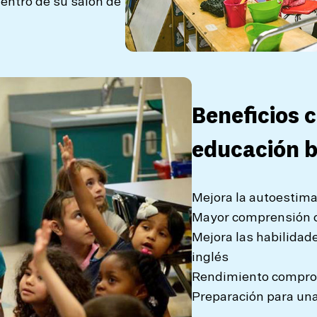
dentro de su salón de
Beneficios 
educación b
Mejora la autoestim
Mayor comprensión c
Mejora las habilidad
inglés
Rendimiento compro
Preparación para un