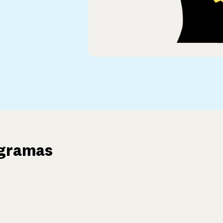
ogramas