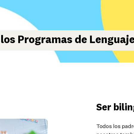
 los Programas de Lenguaje
Ser bili
Todos los padre