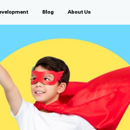
Development
Blog
About Us