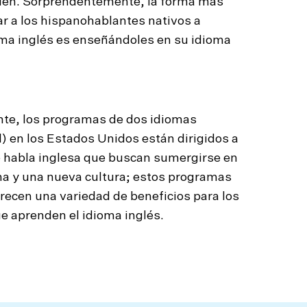
ién. Sorprendentemente, la forma más
ar a los hispanohablantes nativos a
ioma inglés es enseñándoles en su idioma
te, los programas de dos idiomas
) en los Estados Unidos están dirigidos a
 habla inglesa que buscan sumergirse en
a y una nueva cultura; estos programas
recen una variedad de beneficios para los
e aprenden el idioma inglés.