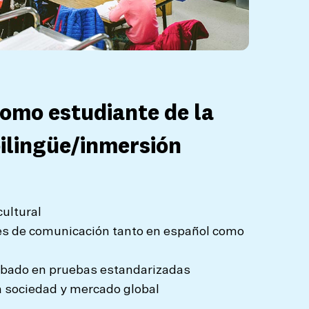
como estudiante de la
ilingüe/inmersión
a
ultural
es de comunicación tanto en español como
bado en pruebas estandarizadas
a sociedad y mercado global