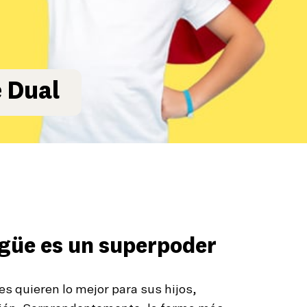
 Dual
ngüe es un superpoder
s quieren lo mejor para sus hijos,