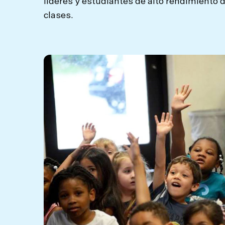
líderes y estudiantes de alto rendimiento 
clases.