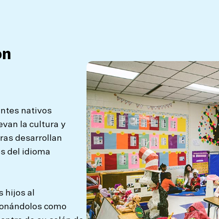
on
ntes nativos
van la cultura y
ras desarrollan
es del idioma
 hijos al
cionándolos como