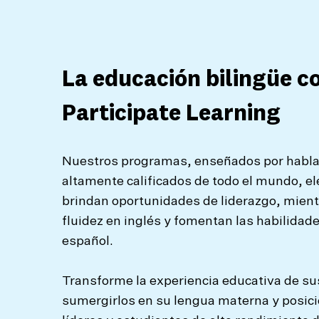
La educación bilingüe c
Participate Learning
Nuestros programas, enseñados por habla
altamente calificados de todo el mundo, ele
brindan oportunidades de liderazgo, mient
fluidez en inglés y fomentan las habilidad
español.
Transforme la experiencia educativa de sus
sumergirlos en su lengua materna y posi