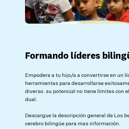
Formando líderes biling
Empodera a tu hijo/a a convertirse en un lí
herramientas para desarrollarse exitosa
diverso. su potencial no tiene límites con e
dual.
Descargue la descripción general de Los b
cerebro bilingüe para mas información.